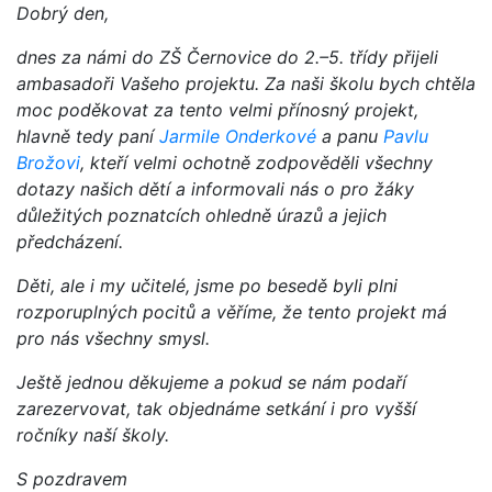
Dobrý den,
dnes za námi do ZŠ Černovice do 2.–5. třídy přijeli
ambasadoři Vašeho projektu. Za naši školu bych chtěla
moc poděkovat za tento velmi přínosný projekt,
hlavně tedy paní
Jarmile Onderkové
a panu
Pavlu
Brožovi
, kteří velmi ochotně zodpověděli všechny
dotazy našich dětí a informovali nás o pro žáky
důležitých poznatcích ohledně úrazů a jejich
předcházení.
Děti, ale i my učitelé, jsme po besedě byli plni
rozporuplných pocitů a věříme, že tento projekt má
pro nás všechny smysl.
Ještě jednou děkujeme a pokud se nám podaří
zarezervovat, tak objednáme setkání i pro vyšší
ročníky naší školy.
S pozdravem