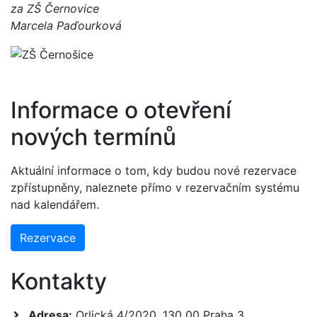
za ZŠ Černovice
Marcela Paďourková
Informace o otevření
nových termínů
Aktuální informace o tom, kdy budou nové rezervace
zpřístupněny, naleznete přímo v rezervačním systému
nad kalendářem.
Rezervace
Kontakty
Adresa:
Orlická 4/2020, 130 00 Praha 3