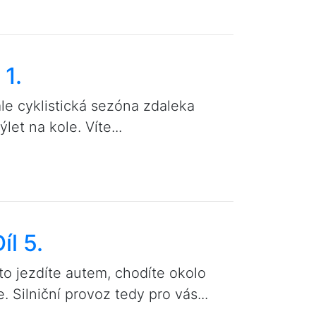
 1.
ale cyklistická sezóna zdaleka
let na kole. Víte...
íl 5.
to jezdíte autem, chodíte okolo
. Silniční provoz tedy pro vás...