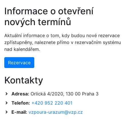
Informace o otevření
nových termínů
Aktuální informace o tom, kdy budou nové rezervace
zpřístupněny, naleznete přímo v rezervačním systému
nad kalendářem.
Rezervace
Kontakty
Adresa:
Orlická 4/2020, 130 00 Praha 3
Telefon:
+420 952 220 401
E-mail:
vzpoura-urazum@vzp.cz