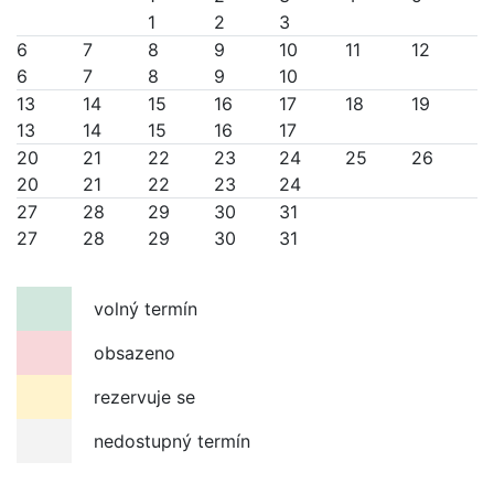
1
2
3
6
7
8
9
10
11
12
6
7
8
9
10
13
14
15
16
17
18
19
13
14
15
16
17
20
21
22
23
24
25
26
20
21
22
23
24
27
28
29
30
31
27
28
29
30
31
volný termín
obsazeno
rezervuje se
nedostupný termín