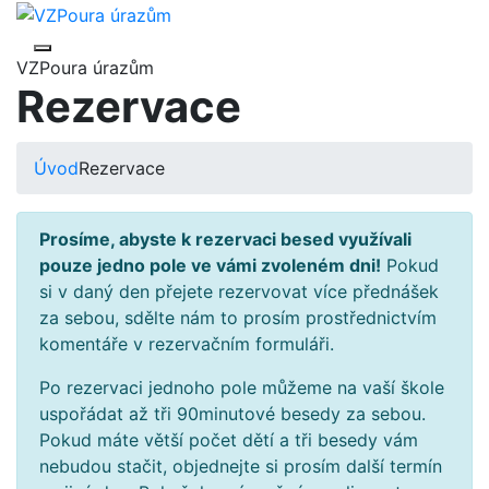
VZPoura úrazům
Rezervace
Úvod
Rezervace
Prosíme, abyste k rezervaci besed využívali
pouze jedno pole ve vámi zvoleném dni!
Pokud
si v daný den přejete rezervovat více přednášek
za sebou, sdělte nám to prosím prostřednictvím
komentáře v rezervačním formuláři.
Po rezervaci jednoho pole můžeme na vaší škole
uspořádat až tři 90minutové besedy za sebou.
Pokud máte větší počet dětí a tři besedy vám
nebudou stačit, objednejte si prosím další termín