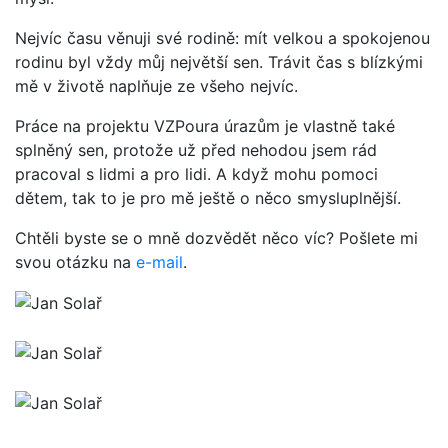
Nejvíc času věnuji své rodině: mít velkou a spokojenou
rodinu byl vždy můj největší sen. Trávit čas s blízkými
mě v životě naplňuje ze všeho nejvíc.
Práce na projektu VZPoura úrazům je vlastně také
splněný sen, protože už před nehodou jsem rád
pracoval s lidmi a pro lidi. A když mohu pomoci
dětem, tak to je pro mě ještě o něco smysluplnější.
Chtěli byste se o mně dozvědět něco víc? Pošlete mi
svou otázku na
e-mail
.