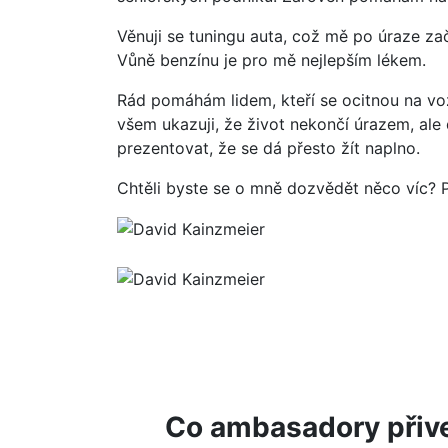
Věnuji se tuningu auta, což mě po úraze za
Vůně benzínu je pro mě nejlepším lékem.
Rád pomáhám lidem, kteří se ocitnou na vozí
všem ukazuji, že život nekončí úrazem, ale
prezentovat, že se dá přesto žít naplno.
Chtěli byste se o mně dozvědět něco víc? 
Co ambasadory přiv