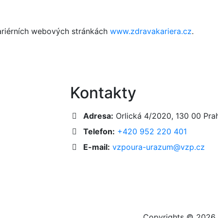
kariérních webových stránkách
www.zdravakariera.cz
.
Kontakty
Adresa:
Orlická 4/2020, 130 00 Pra
Telefon:
+420 952 220 401
E-mail:
vzpoura-urazum@vzp.cz
Copyrights © 2026.