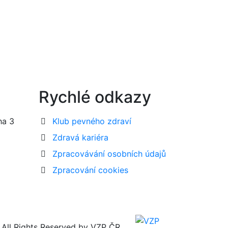
Rychlé odkazy
ha 3
Klub pevného zdraví
Zdravá kariéra
Zpracovávání osobních údajů
Zpracování cookies
 All Rights Reserved by VZP ČR