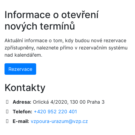
Informace o otevření
nových termínů
Aktuální informace o tom, kdy budou nové rezervace
zpřístupněny, naleznete přímo v rezervačním systému
nad kalendářem.
Rezervace
Kontakty
Adresa:
Orlická 4/2020, 130 00 Praha 3
Telefon:
+420 952 220 401
E-mail:
vzpoura-urazum@vzp.cz