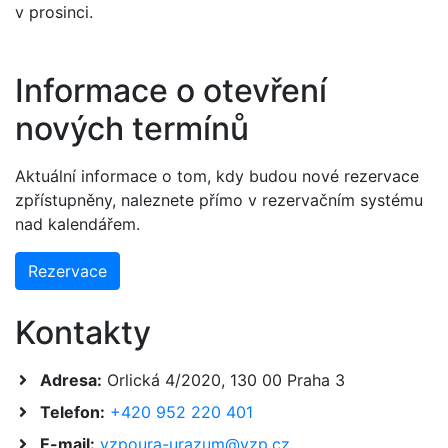
v prosinci.
Informace o otevření
nových termínů
Aktuální informace o tom, kdy budou nové rezervace
zpřístupněny, naleznete přímo v rezervačním systému
nad kalendářem.
Rezervace
Kontakty
Adresa:
Orlická 4/2020, 130 00 Praha 3
Telefon:
+420 952 220 401
E-mail:
vzpoura-urazum@vzp.cz