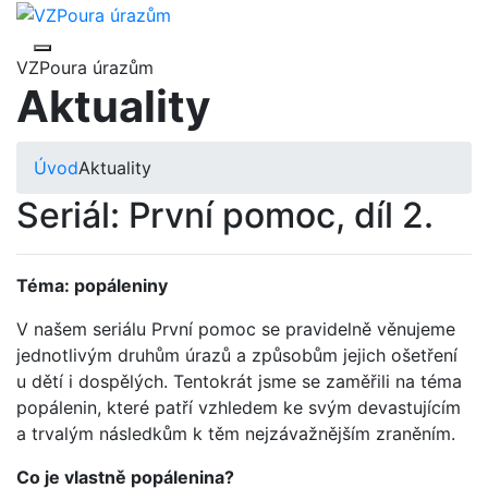
VZPoura úrazům
Aktuality
Úvod
Aktuality
Seriál: První pomoc, díl 2.
Téma: popáleniny
V našem seriálu První pomoc se pravidelně věnujeme
jednotlivým druhům úrazů a způsobům jejich ošetření
u dětí i dospělých. Tentokrát jsme se zaměřili na téma
popálenin, které patří vzhledem ke svým devastujícím
a trvalým následkům k těm nejzávažnějším zraněním.
Co je vlastně popálenina?