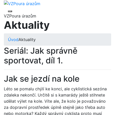
VZPoura úrazům
Aktuality
Úvod
Aktuality
Seriál: Jak správně
sportovat, díl 1.
Jak se jezdí na kole
Léto se pomalu chýlí ke konci, ale cyklistická sezóna
zdaleka nekončí. Určitě si s kamarády ještě stihnete
udělat výlet na kole. Víte ale, že kolo je považováno
za dopravní prostředek úplně stejně jako třeba auto
nebo motorka? Každý správný cyklista proto musí