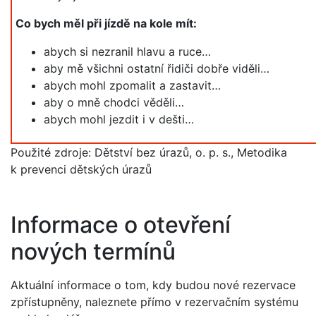
Co bych měl při jízdě na kole mít:
abych si nezranil hlavu a ruce…
aby mě všichni ostatní řidiči dobře viděli…
abych mohl zpomalit a zastavit…
aby o mně chodci věděli…
abych mohl jezdit i v dešti…
Použité zdroje: Dětství bez úrazů, o. p. s., Metodika
k prevenci dětských úrazů
Informace o otevření
nových termínů
Aktuální informace o tom, kdy budou nové rezervace
zpřístupněny, naleznete přímo v rezervačním systému