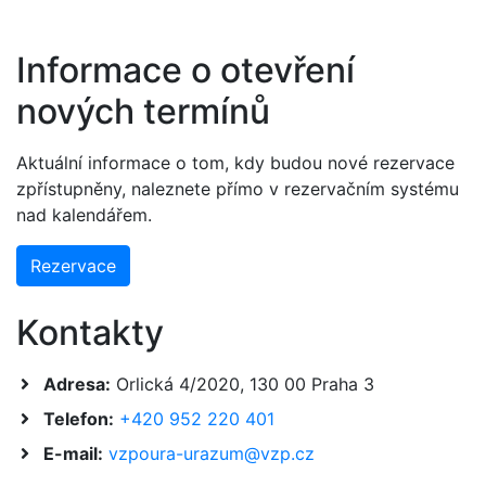
Informace o otevření
nových termínů
Aktuální informace o tom, kdy budou nové rezervace
zpřístupněny, naleznete přímo v rezervačním systému
nad kalendářem.
Rezervace
Kontakty
Adresa:
Orlická 4/2020, 130 00 Praha 3
Telefon:
+420 952 220 401
E-mail:
vzpoura-urazum@vzp.cz