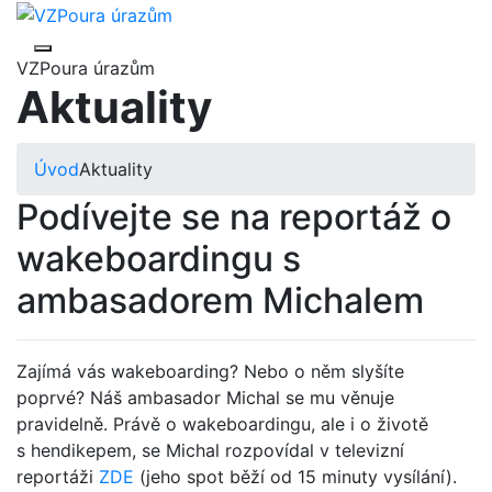
VZPoura úrazům
Aktuality
Úvod
Aktuality
Podívejte se na reportáž o
wakeboardingu s
ambasadorem Michalem
Zajímá vás wakeboarding? Nebo o něm slyšíte
poprvé? Náš ambasador Michal se mu věnuje
pravidelně. Právě o wakeboardingu, ale i o životě
s hendikepem, se Michal rozpovídal v televizní
reportáži
ZDE
(jeho spot běží od 15 minuty vysílání).