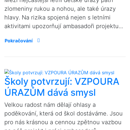
Mezi nejčastější letní dětské úrazy patří
zlomeniny rukou a nohou, ale také úrazy
hlavy. Na rizika spojená nejen s letními
aktivitami upozorňují ambasadoři projektu...
Pokračování
Školy potvrzují: VZPOURA
ÚRAZŮM dává smysl
Velkou radost nám dělají ohlasy a
poděkování, která od škol dostáváme. Jsou
pro nás krásnou a cennou zpětnou vazbou