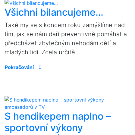
Všichni bilancujeme…
Také my se s koncem roku zamýšlíme nad
tím, jak se nám daří preventivně pomáhat a
předcházet zbytečným nehodám dětí a
mladých lidí. Zcela určitě...
Pokračování
S hendikepem naplno –
sportovní výkony