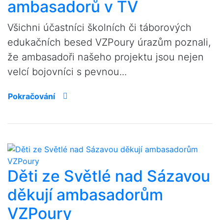
ambasadorů v TV
Všichni účastníci školních či táborových
edukačních besed VZPoury úrazům poznali,
že ambasadoři našeho projektu jsou nejen
velcí bojovníci s pevnou...
Pokračování
Děti ze Světlé nad Sázavou
děkují ambasadorům
VZPoury