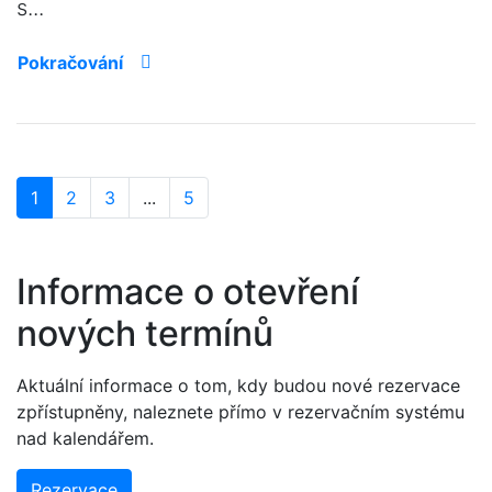
s...
Pokračování
1
2
3
...
5
Informace o otevření
nových termínů
Aktuální informace o tom, kdy budou nové rezervace
zpřístupněny, naleznete přímo v rezervačním systému
nad kalendářem.
Rezervace