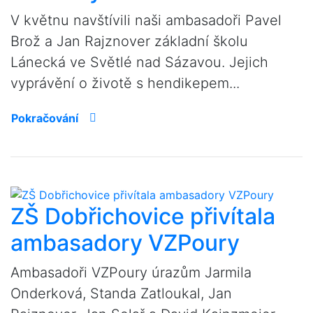
V květnu navštívili naši ambasadoři Pavel
Brož a Jan Rajznover základní školu
Lánecká ve Světlé nad Sázavou. Jejich
vyprávění o životě s hendikepem...
Pokračování
ZŠ Dobřichovice přivítala
ambasadory VZPoury
Ambasadoři VZPoury úrazům Jarmila
Onderková, Standa Zatloukal, Jan