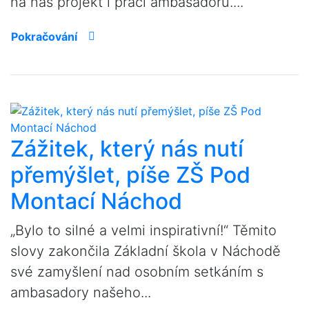
na náš projekt i práci ambasadorů....
Pokračování
Zážitek, který nás nutí
přemýšlet, píše ZŠ Pod
Montací Náchod
„Bylo to silné a velmi inspirativní!“ Těmito
slovy zakončila Základní škola v Náchodě
své zamyšlení nad osobním setkáním s
ambasadory našeho...