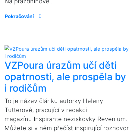
Na prázdninové...
Pokračování
VZPoura úrazům učí děti
opatrnosti, ale prospěla by
i rodičům
To je název článku autorky Heleny
Tutterové, pracující v redakci
magazínu Inspirante neziskovky Revenium.
Můžete si v něm přečíst inspirující rozhovor